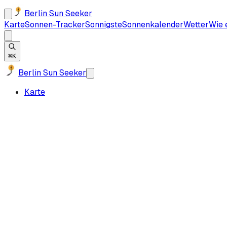
Berlin Sun Seeker
Karte
Sonnen-Tracker
Sonnigste
Sonnenkalender
Wetter
Wie 
⌘K
Berlin Sun Seeker
Karte