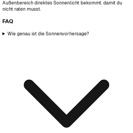
Außenbereich direktes Sonnenlicht bekommt, damit du
nicht raten musst.
FAQ
Wie genau ist die Sonnenvorhersage?