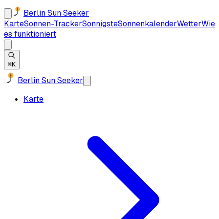
Berlin Sun Seeker
Karte
Sonnen-Tracker
Sonnigste
Sonnenkalender
Wetter
Wie
es funktioniert
⌘K
Berlin Sun Seeker
Karte