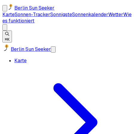
Berlin Sun Seeker
Karte
Sonnen-Tracker
Sonnigste
Sonnenkalender
Wetter
Wie
es funktioniert
⌘K
Berlin Sun Seeker
Karte