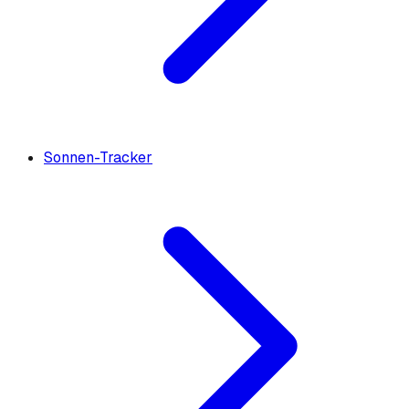
Sonnen-Tracker