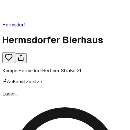
Hermsdorf
Hermsdorfer Bierhaus
Kneipe
·
Hermsdorf
·
Berliner Straße 21
🪑
Außensitzplätze
Laden...