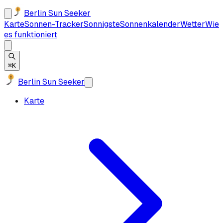
Berlin Sun Seeker
Karte
Sonnen-Tracker
Sonnigste
Sonnenkalender
Wetter
Wie
es funktioniert
⌘K
Berlin Sun Seeker
Karte