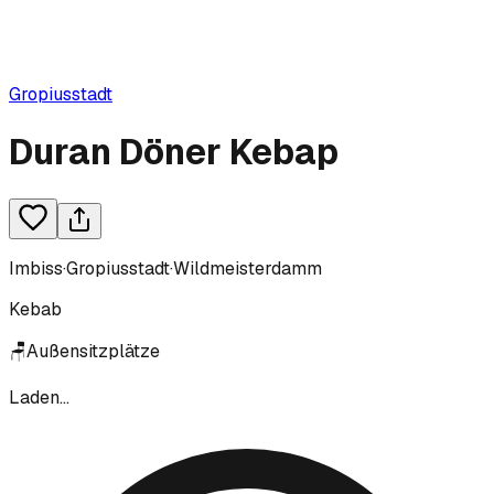
Gropiusstadt
Duran Döner Kebap
Imbiss
·
Gropiusstadt
·
Wildmeisterdamm
Kebab
🪑
Außensitzplätze
Laden...