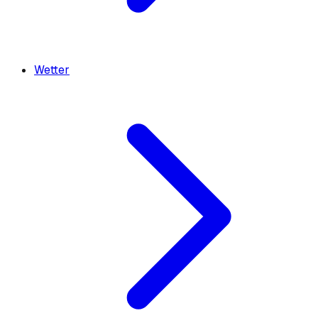
Wetter