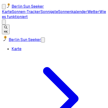
Berlin Sun Seeker
Karte
Sonnen-Tracker
Sonnigste
Sonnenkalender
Wetter
Wie
es funktioniert
⌘K
Berlin Sun Seeker
Karte