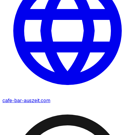
cafe-bar-auszeit.com