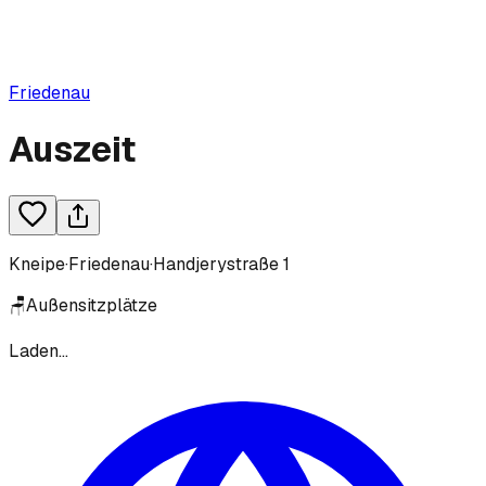
Friedenau
Auszeit
Kneipe
·
Friedenau
·
Handjerystraße 1
🪑
Außensitzplätze
Laden...