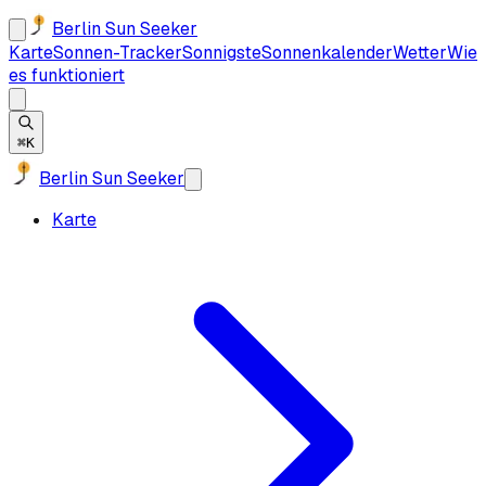
Berlin Sun Seeker
Karte
Sonnen-Tracker
Sonnigste
Sonnenkalender
Wetter
Wie
es funktioniert
⌘K
Berlin Sun Seeker
Karte