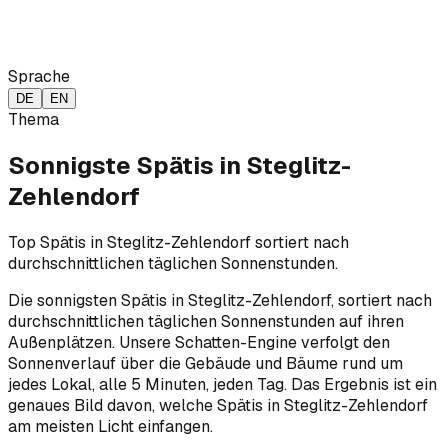
Sprache
DE
EN
Thema
Sonnigste Spätis in Steglitz-
Zehlendorf
Top Spätis in Steglitz-Zehlendorf sortiert nach
durchschnittlichen täglichen Sonnenstunden.
Die sonnigsten Spätis in Steglitz-Zehlendorf, sortiert nach
durchschnittlichen täglichen Sonnenstunden auf ihren
Außenplätzen. Unsere Schatten-Engine verfolgt den
Sonnenverlauf über die Gebäude und Bäume rund um
jedes Lokal, alle 5 Minuten, jeden Tag. Das Ergebnis ist ein
genaues Bild davon, welche Spätis in Steglitz-Zehlendorf
am meisten Licht einfangen.