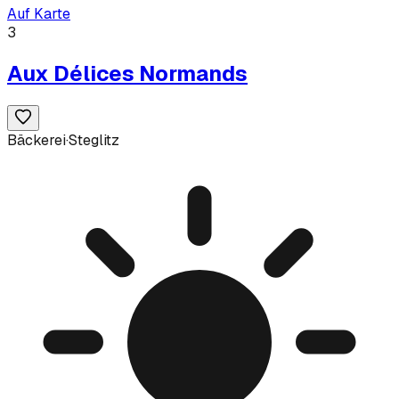
Auf Karte
3
Aux Délices Normands
Bäckerei
·
Steglitz