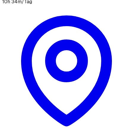
10h 34m/Tag