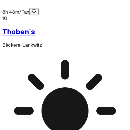
8h 48m/Tag
10
Thoben´s
Bäckerei
·
Lankwitz