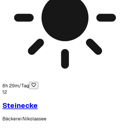
8h 29m/Tag
12
Steinecke
Bäckerei
·
Nikolassee