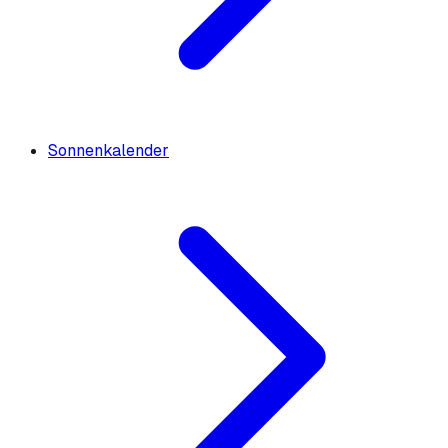
Sonnenkalender