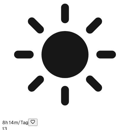
8h 14m/Tag
13