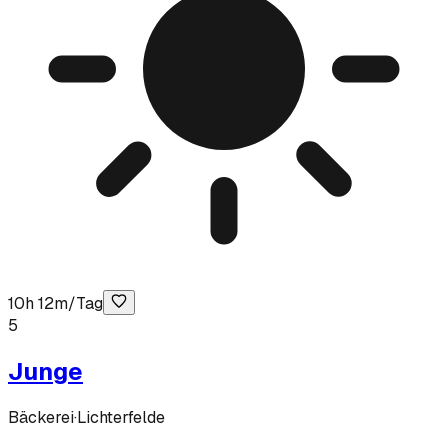
10h 12m/Tag
5
Junge
Bäckerei
·
Lichterfelde