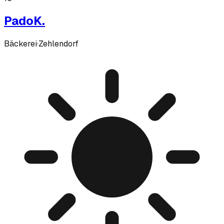
PadoK.
Bäckerei
·
Zehlendorf