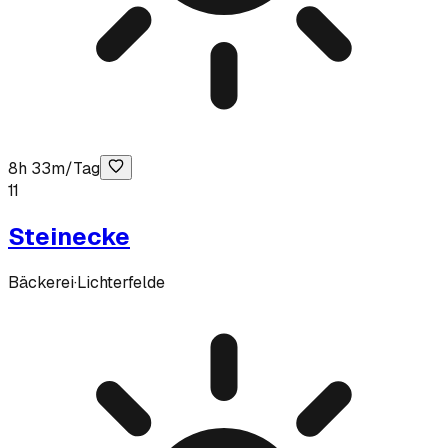
8h 33m/Tag
11
Steinecke
Bäckerei
·
Lichterfelde