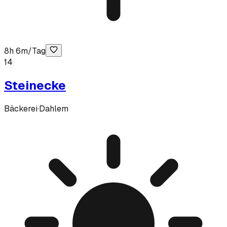
8h 6m/Tag
14
Steinecke
Bäckerei
·
Dahlem