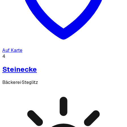
Auf Karte
4
Steinecke
Bäckerei
·
Steglitz