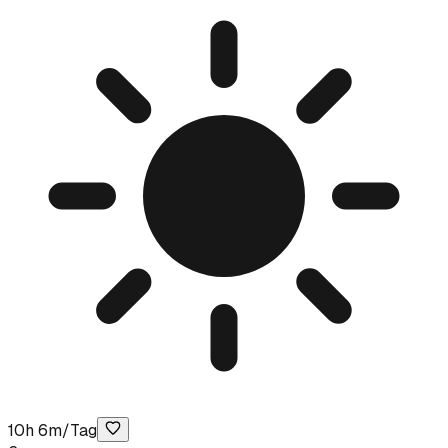
10h 6m/Tag