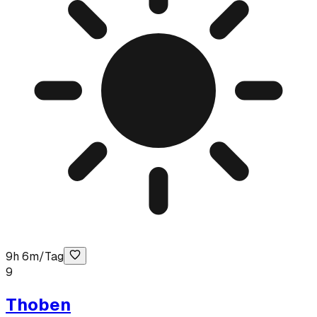
9h 6m/Tag
9
Thoben