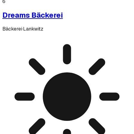
6
Dreams Bäckerei
Bäckerei
·
Lankwitz