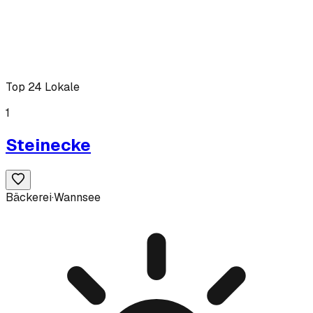
Top 24 Lokale
1
Steinecke
Bäckerei
·
Wannsee