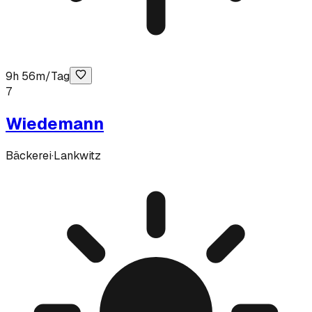
9h 56m/Tag
7
Wiedemann
Bäckerei
·
Lankwitz