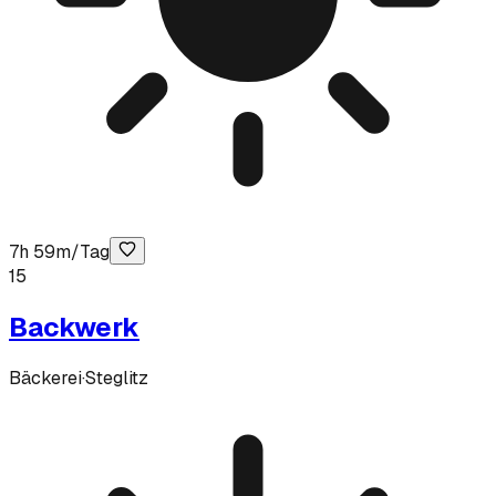
7h 59m/Tag
15
Backwerk
Bäckerei
·
Steglitz