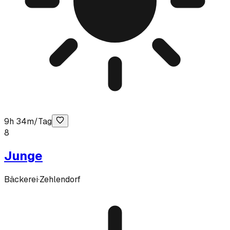
9h 34m/Tag
8
Junge
Bäckerei
·
Zehlendorf